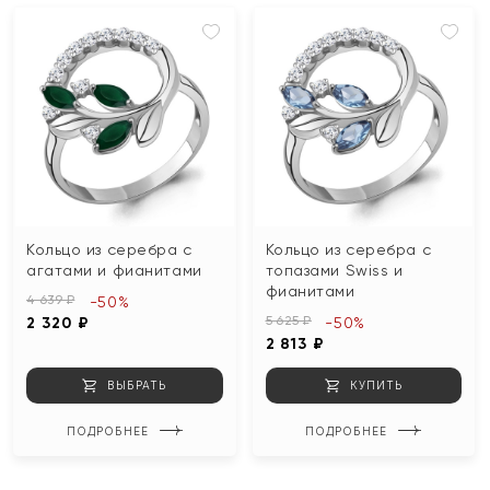
Кольцо из серебра с
Кольцо из серебра с
агатами и фианитами
топазами Swiss и
фианитами
4 639 ₽
-50%
5 625 ₽
2 320 ₽
-50%
2 813 ₽
ВЫБРАТЬ
КУПИТЬ
ПОДРОБНЕЕ
ПОДРОБНЕЕ