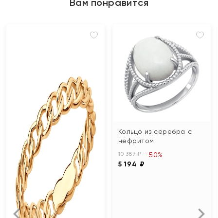
Вам понравится
Кольцо из серебра с
нефритом
10 387 ₽
-50%
5 194 ₽