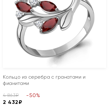
Кольцо из серебра с гранатами и
фианитами
-
50
%
4 863
₽
2 432
₽