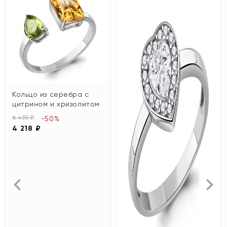
Кольцо из серебра с
цитрином и хризолитом
8 435 ₽
-50%
4 218 ₽