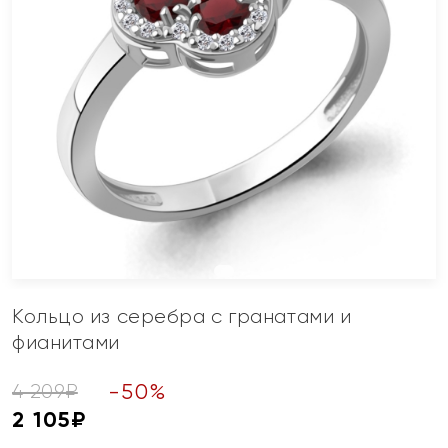
Кольцо из серебра с гранатами и
фианитами
-
50
%
4 209
₽
2 105
₽