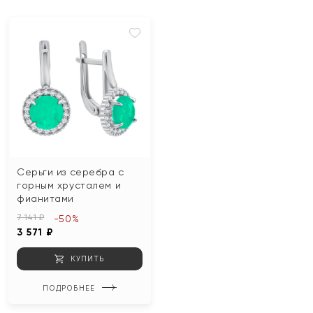
Серьги из серебра с
горным хрусталем и
фианитами
7 141 ₽
-50%
3 571 ₽
КУПИТЬ
ПОДРОБНЕЕ