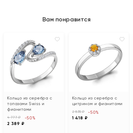
Вам понравится
Кольцо из серебра с
Кольцо из серебра с
топазами Swiss и
цитрином и фианитами
фианитами
2 835 ₽
-50%
4 777 ₽
-50%
1 418 ₽
2 389 ₽