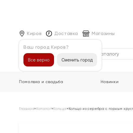
Киров
Доставка
Магазины
Ваш город Киров?
Каталог
Все верно
Сменить город
Помолвка и свадьба
Новинки
Главная
»
Каталог
»
Кольца
»
Кольцо из серебра с горным хру