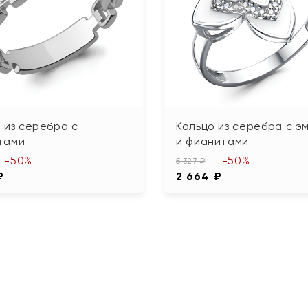
 из серебра с
Кольцо из серебра с э
тами
и фианитами
-50%
-50%
5 327 ₽
₽
2 664 ₽