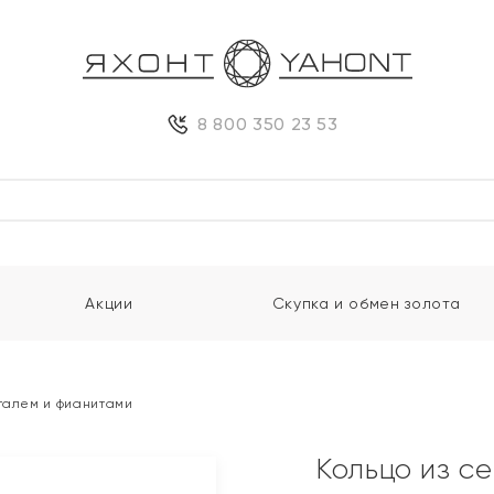
8 800 350 23 53
Акции
Скупка и обмен золота
сталем и фианитами
Кольцо из с