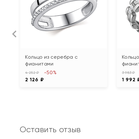
Кольцо из серебра с
Кольцо
фианитами
фиани
-50%
4 252 ₽
3 983 ₽
2 126 ₽
1 992 
Оставить отзыв