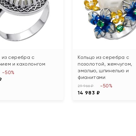
 из серебра с
Кольцо из серебра с
нием и кахолонгом
позолотой, жемчугом,
эмалью, шпинелью и
-50%
фианитами
₽
-50%
29 966 ₽
14 983 ₽