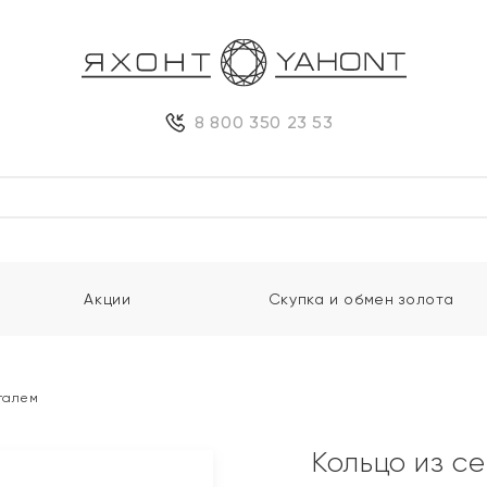
8 800 350 23 53
Акции
Скупка и обмен золота
сталем
Кольцо из с