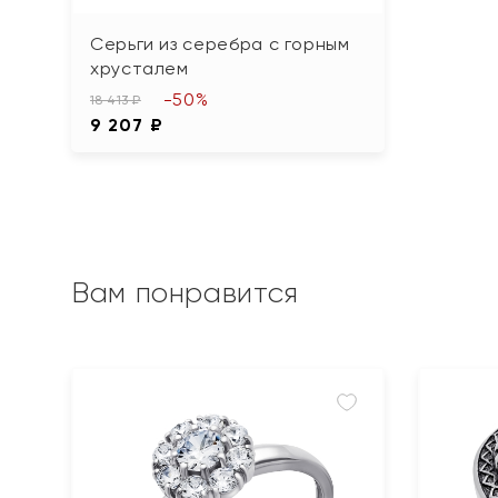
Серьги из серебра с горным
хрусталем
-50%
18 413 ₽
9 207 ₽
Вам понравится