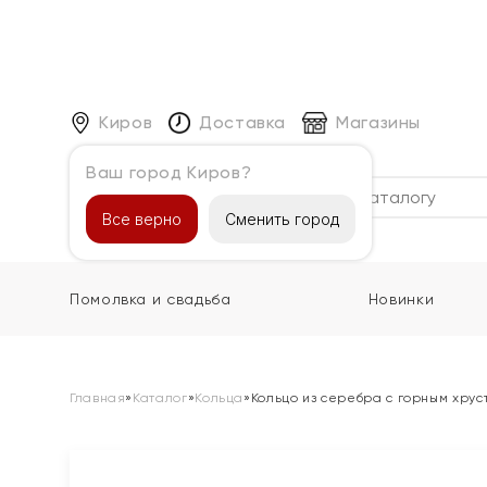
Киров
Доставка
Магазины
Ваш город Киров?
Каталог
Все верно
Сменить город
Помолвка и свадьба
Новинки
Главная
»
Каталог
»
Кольца
»
Кольцо из серебра с горным хру