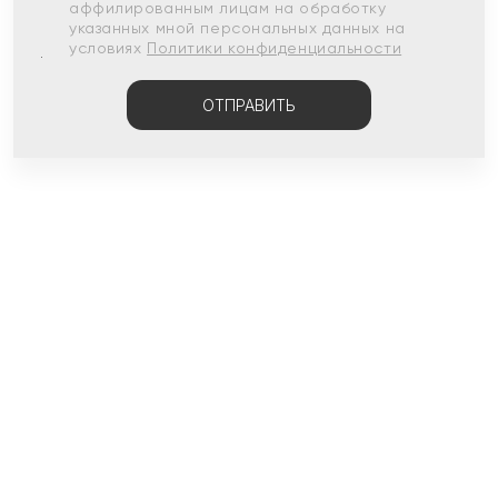
аффилированным лицам на обработку
указанных мной персональных данных на
условиях
Политики конфиденциальности
ОТПРАВИТЬ