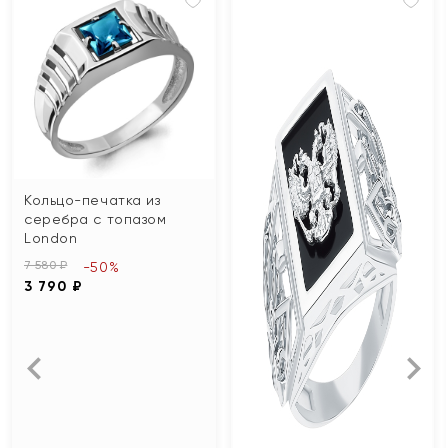
Кольцо-печатка из
серебра с топазом
London
7 580 ₽
-50%
3 790 ₽