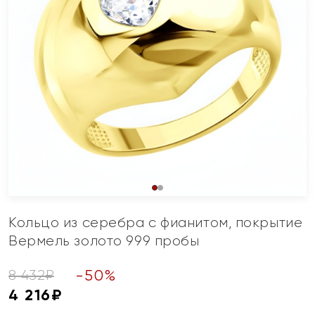
Кольцо из серебра с фианитом, покрытие
Вермель золото 999 пробы
-
50
%
8 432
₽
4 216
₽