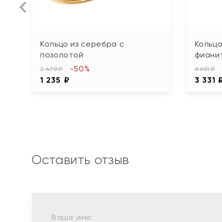
Кольцо из серебра с
Кольцо
позолотой
фиани
-50%
2 470 ₽
6 661 ₽
1 235 ₽
3 331 
Оставить отзыв
Ваше имя: