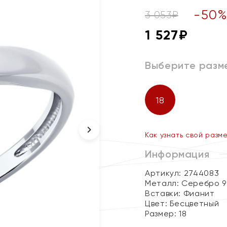
-
50
3 053
₽
1 527
₽
Выберите разм
18
Как узнать свой разм
Информация
Артикул: 2744083
Металл:
Серебро 9
Вставки:
Фианит
Цвет:
Бесцветный
Размер:
18