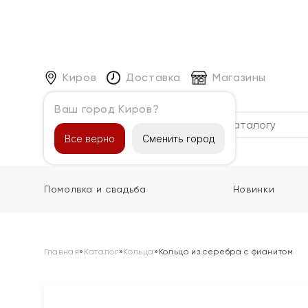
Киров
Доставка
Магазины
Ваш город Киров?
Каталог
Все верно
Сменить город
Помолвка и свадьба
Новинки
Главная
»
Каталог
»
Кольца
»
Кольцо из серебра с фианитом