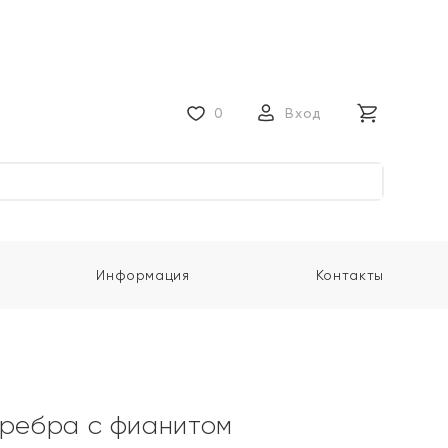
0
Вход
Информация
Контакты
еребра с фианитом