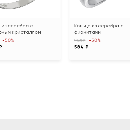
 из серебра с
Кольцо из серебра с
рным кристаллом
фианитами
-50%
-50%
1 168 ₽
₽
584 ₽