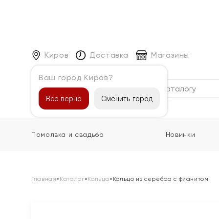
Киров
Доставка
Магазины
Ваш город Киров?
Каталог
Все верно
Сменить город
Помолвка и свадьба
Новинки
Главная
»
Каталог
»
Кольца
»
Кольцо из серебра с фианитом