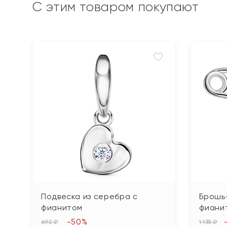
С этим товаром покупают
Подвеска из серебра с
Брошь-
фианитом
фиани
-50%
692 ₽
1 135 ₽