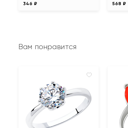
346 ₽
568 ₽
Вам понравится