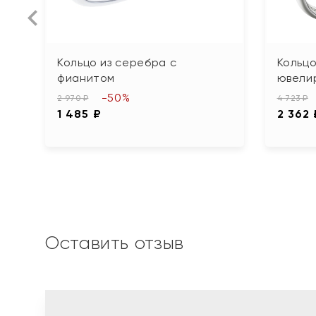
Кольцо из серебра с
Кольцо
фианитом
ювели
-50%
2 970 ₽
4 723 ₽
1 485 ₽
2 362 
Оставить отзыв