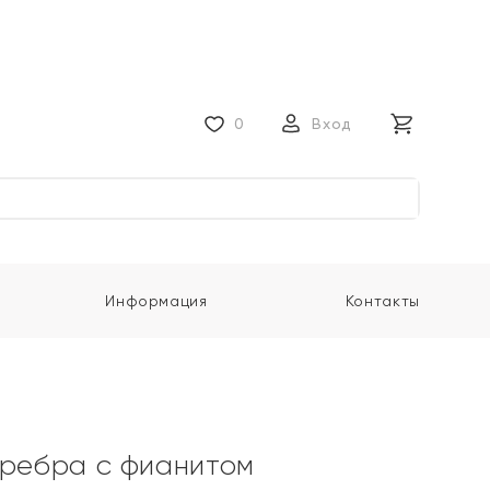
0
Вход
Информация
Контакты
еребра с фианитом