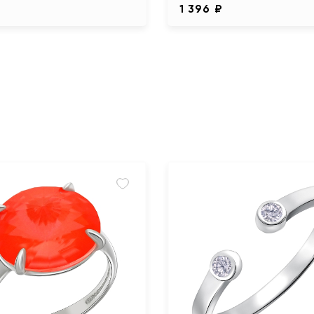
1 396 ₽