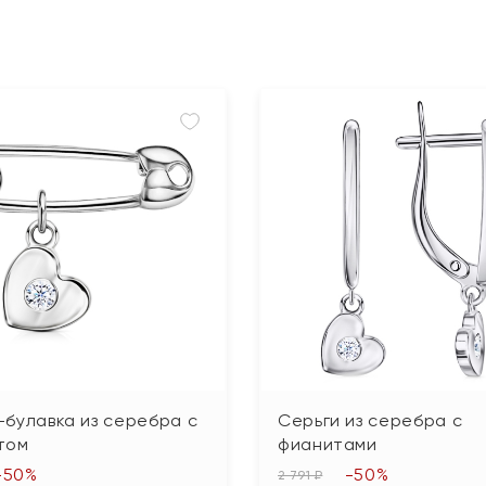
булавка из серебра с
Серьги из серебра с
том
фианитами
-50%
-50%
2 791 ₽