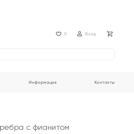
0
Вход
Информация
Контакты
еребра с фианитом