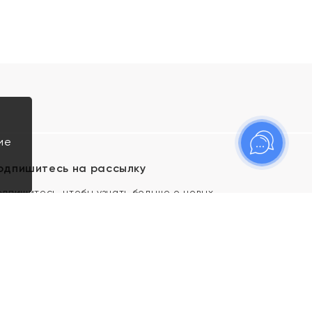
ие
одпишитесь на рассылку
одпишитесь, чтобы узнать больше о новых
оступлениях, новостях и спецпредложениях Яхонт!