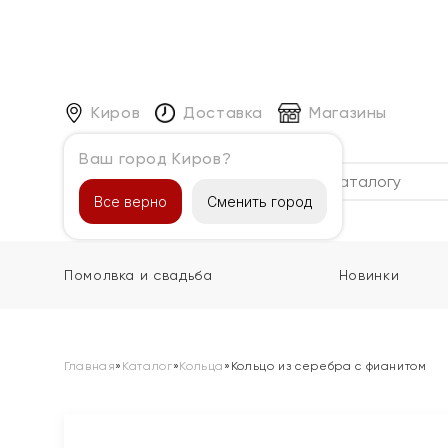
Киров
Доставка
Магазины
Ваш город Киров?
Каталог
Все верно
Сменить город
Помолвка и свадьба
Новинки
Главная
»
Каталог
»
Кольца
»
Кольцо из серебра с фианитом