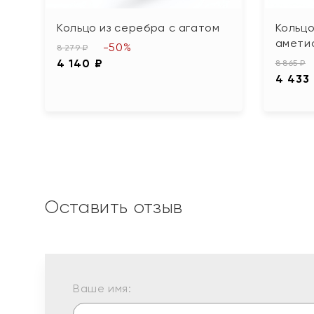
Кольцо из серебра с агатом
Кольцо
амети
-50%
8 279 ₽
4 140 ₽
8 865 ₽
4 433
Оставить отзыв
Ваше имя: