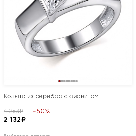
Кольцо из серебра с фианитом
-
50
%
4 263
₽
2 132
₽
Выберите размер: