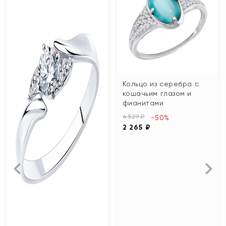
Кольцо из серебра с
кошачьим глазом и
фианитами
4 529 ₽
-50%
2 265 ₽