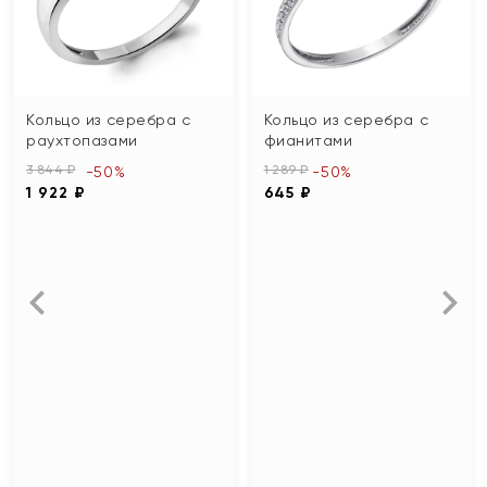
Кольцо из серебра с
Кольцо из серебра с
раухтопазами
фианитами
3 844 ₽
1 289 ₽
-50%
-50%
1 922 ₽
645 ₽