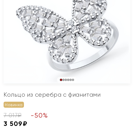
Кольцо из серебра с фианитами
Новинка
-
50
%
7 017
₽
3 509
₽