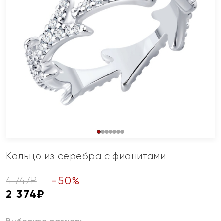
Кольцо из серебра с фианитами
-
50
%
4 747
₽
2 374
₽
Выберите размер: