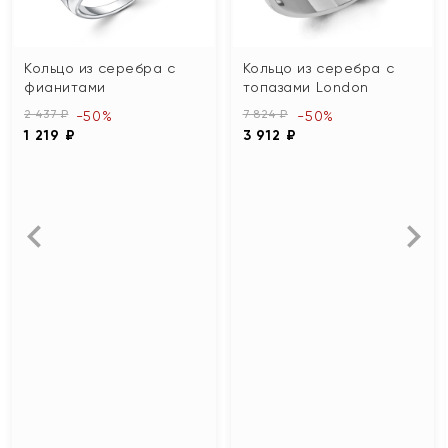
Кольцо из серебра с
Кольцо из серебра с
фианитами
топазами London
2 437 ₽
7 824 ₽
-50%
-50%
1 219 ₽
3 912 ₽