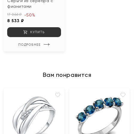
Серьги из серебра с
фианитами
17 066 ₽
-50%
8 533 ₽
КУПИТЬ
ПОДРОБНЕЕ
Вам понравится