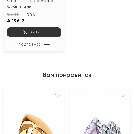
Серьги из серебра с
фианитами
8 391 ₽
-50%
4 196 ₽
КУПИТЬ
ПОДРОБНЕЕ
Вам понравится