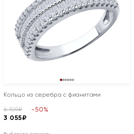
Кольцо из серебра с фианитами
-
50
%
6 109
₽
3 055
₽
Выберите размер: