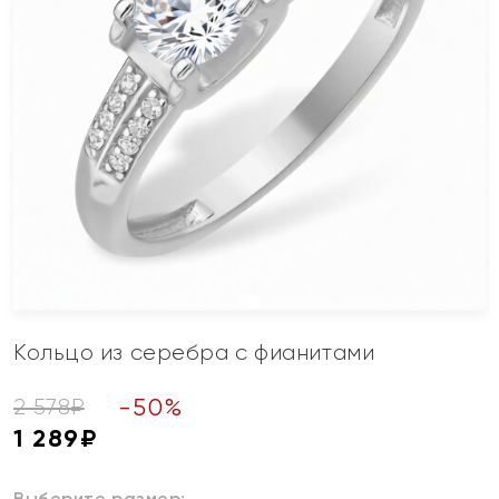
Кольцо из серебра с фианитами
-
50
%
2 578
₽
1 289
₽
Выберите размер: