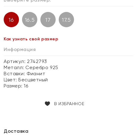
16
16.5
17
17.5
Как узнать свой размер
Информация
Артикул: 2742793
Металл:
Серебро 925
Вставки:
Фианит
Цвет:
Бесцветный
Размер:
16
В ИЗБРАННОЕ
Доставка