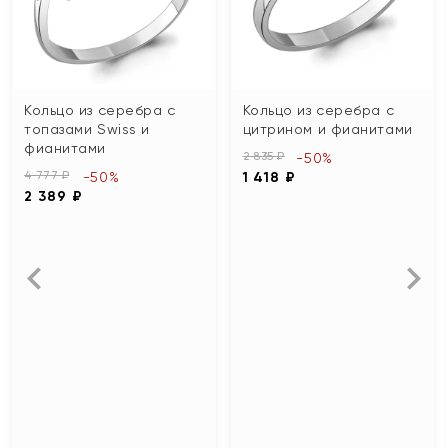
Кольцо из серебра с
Кольцо из серебра с
топазами Swiss и
цитрином и фианитами
фианитами
2 835 ₽
-50%
4 777 ₽
-50%
1 418 ₽
2 389 ₽