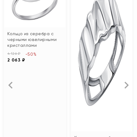
Кольцо из серебра с
черными ювелирными
кристаллами
4 126 ₽
-50%
2 063 ₽