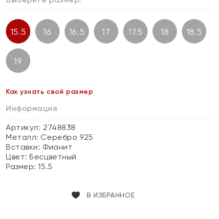
15.5
16
16.5
17
17.5
18
18.5
19
Как узнать свой размер
Информация
Артикул: 2748838
Металл:
Серебро 925
Вставки:
Фианит
Цвет:
Бесцветный
Размер:
15.5
В ИЗБРАННОЕ