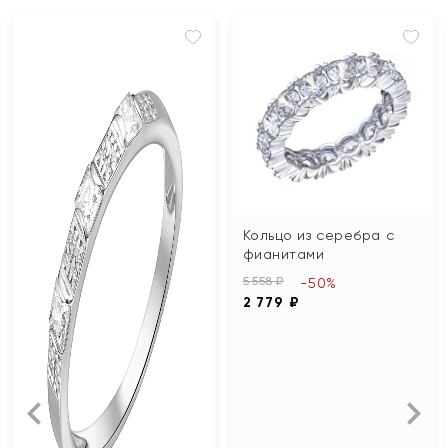
Кольцо из серебра с
фианитами
5 558 ₽
-50%
2 779 ₽