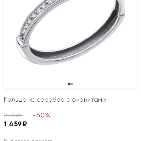
Кольцо из серебра с фианитами
-
50
%
2 917
₽
1 459
₽
Выберите размер: