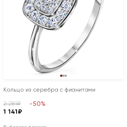
Кольцо из серебра с фианитами
-
50
%
2 281
₽
1 141
₽
Выберите размер: