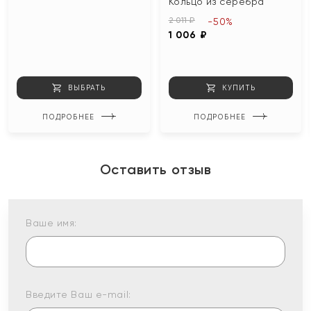
Кольцо из серебра
2 011 ₽
-50%
1 006 ₽
ВЫБРАТЬ
КУПИТЬ
ПОДРОБНЕЕ
ПОДРОБНЕЕ
Оставить отзыв
Ваше имя:
Введите Ваш e-mail: