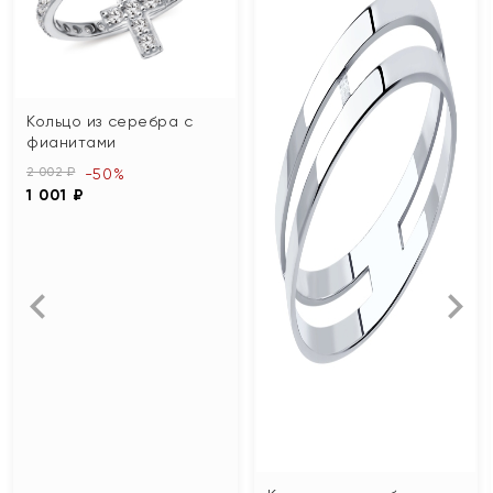
Кольцо из серебра с
фианитами
2 002 ₽
-50%
1 001 ₽