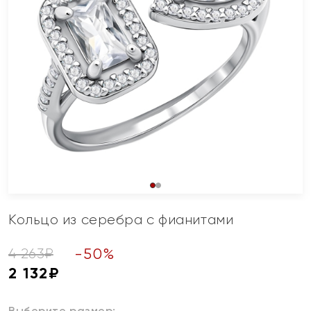
Кольцо из серебра с фианитами
-
50
%
4 263
₽
2 132
₽
Выберите размер: