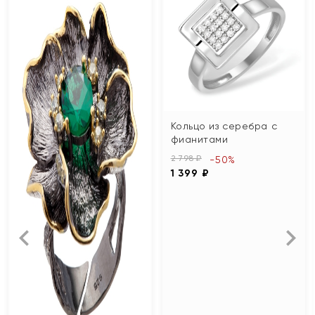
Кольцо из серебра с
фианитами
2 798 ₽
-50%
1 399 ₽