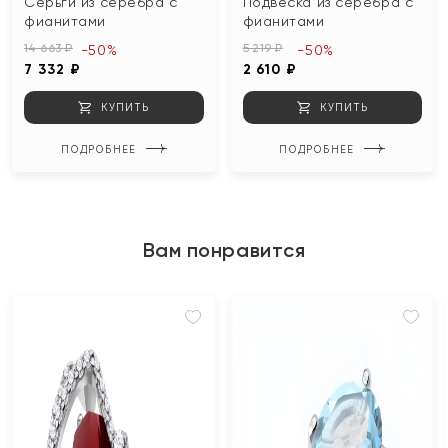
Серьги из серебра с
Подвеска из серебра с
фианитами
фианитами
14 663 ₽
5 219 ₽
-50%
-50%
7 332 ₽
2 610 ₽
КУПИТЬ
КУПИТЬ
ПОДРОБНЕЕ
ПОДРОБНЕЕ
Вам понравится