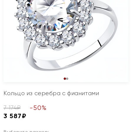
Кольцо из серебра с фианитами
-
50
%
7 174
₽
3 587
₽
Выберите размер: