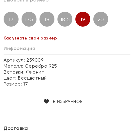
17
17.5
18
18.5
19
20
Как узнать свой размер
Информация
Артикул: 259009
Металл:
Серебро 925
Вставки:
Фианит
Цвет:
Бесцветный
Размер:
17
В ИЗБРАННОЕ
Доставка