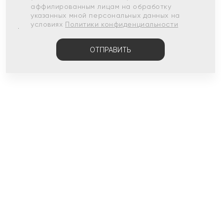
аффилированным лицам на обработку
указанных мной персональных данных на
условиях
Политики конфиденциальности
ОТПРАВИТЬ