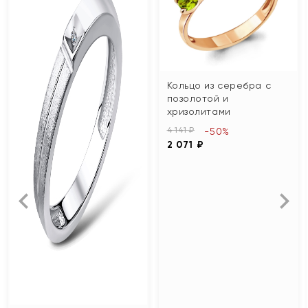
Кольцо из серебра с
позолотой и
хризолитами
4 141 ₽
-50%
2 071 ₽