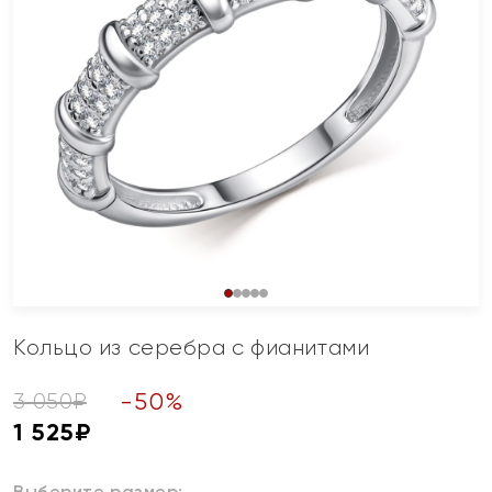
Кольцо из серебра с фианитами
-
50
%
3 050
₽
1 525
₽
Выберите размер: