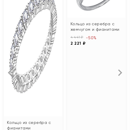
Кольцо из серебра с
жемчугом и фианитами
4 441 ₽
-50%
2 221 ₽
Кольцо из серебра с
фианитами