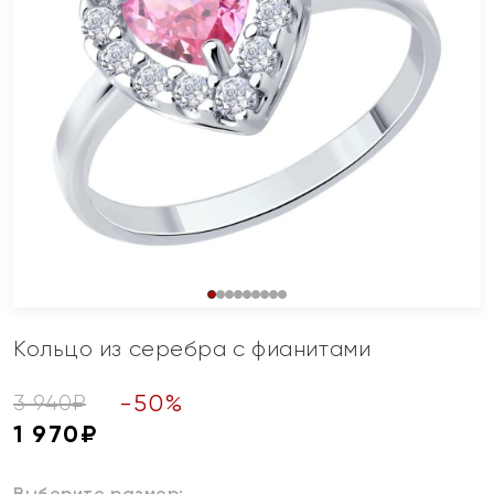
Кольцо из серебра с фианитами
-
50
%
3 940
₽
1 970
₽
Выберите размер: