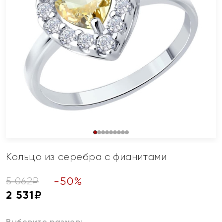
Кольцо из серебра с фианитами
-
50
%
5 062
₽
2 531
₽
Выберите размер: