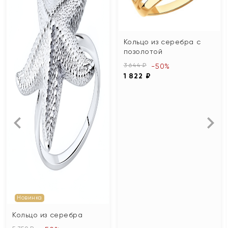
Кольцо из серебра с
позолотой
3 644 ₽
-50%
1 822 ₽
Новинка
Кольцо из серебра