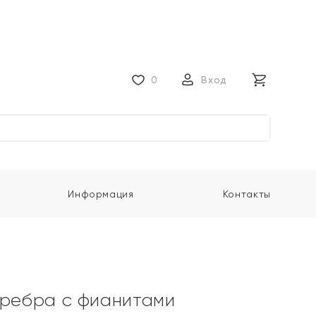
0
Вход
Информация
Контакты
еребра с фианитами