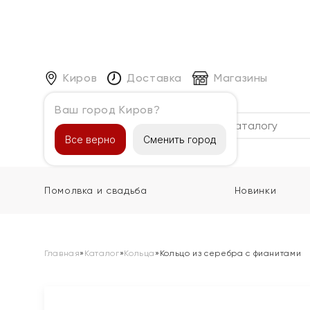
Киров
Доставка
Магазины
Ваш город Киров?
Каталог
Все верно
Сменить город
Помолвка и свадьба
Новинки
Главная
»
Каталог
»
Кольца
»
Кольцо из серебра с фианитами