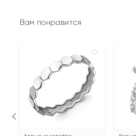
Вам понравится
Кольцо из серебра
Кольцо