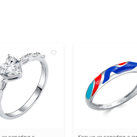
 из серебра с
Кольцо из серебра с э