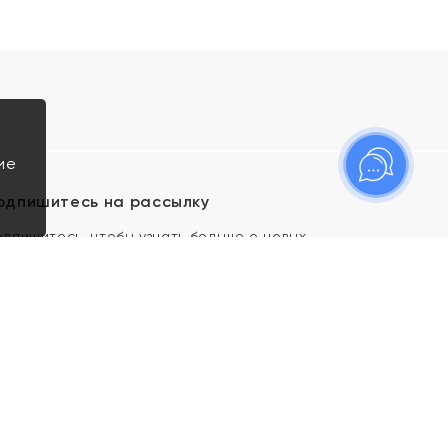
ие
одпишитесь на рассылку
одпишитесь, чтобы узнать больше о новых
оступлениях, новостях и спецпредложениях Яхонт!