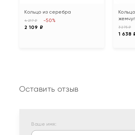
Кольцо из серебра
Кольцо
жемчу
-50%
4 217 ₽
2 109 ₽
3 275 ₽
1 638 
Оставить отзыв
Ваше имя: