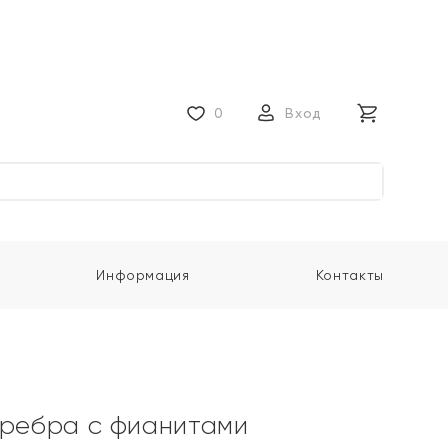
0
Вход
Информация
Контакты
еребра с фианитами