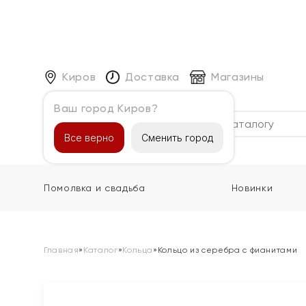
Киров
Доставка
Магазины
Ваш город Киров?
Каталог
Все верно
Сменить город
Помолвка и свадьба
Новинки
Главная
»
Каталог
»
Кольца
»
Кольцо из серебра с фианитами