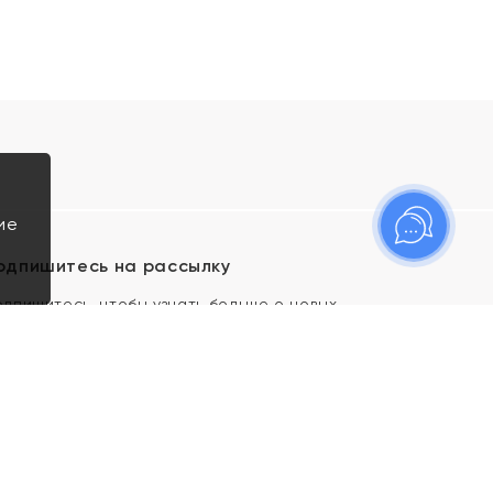
ие
одпишитесь на рассылку
одпишитесь, чтобы узнать больше о новых
оступлениях, новостях и спецпредложениях Яхонт!