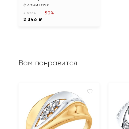
фианитами
-50%
4 692 ₽
2 346 ₽
Вам понравится