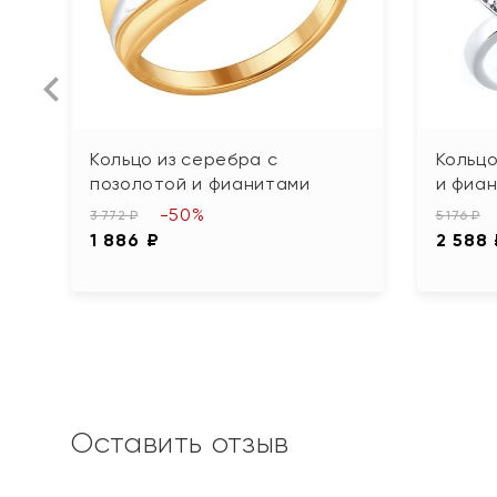
Кольцо из серебра с
Кольцо
позолотой и фианитами
и фиа
-50%
3 772 ₽
5 176 ₽
1 886 ₽
2 588
Оставить отзыв