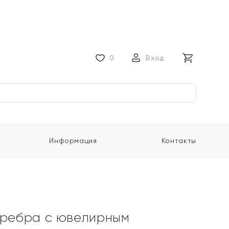
0
Вход
Информация
Контакты
еребра с ювелирным