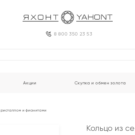
8 800 350 23 53
Акции
Скупка и обмен золота
кристаллом и фианитами
Кольцо из с