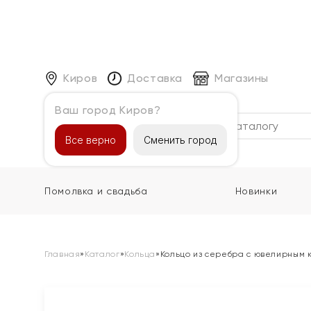
Киров
Доставка
Магазины
Ваш город Киров?
Каталог
Все верно
Сменить город
Помолвка и свадьба
Новинки
Главная
»
Каталог
»
Кольца
»
Кольцо из серебра с ювелирным 