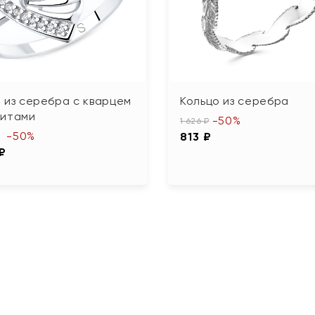
 из серебра с кварцем
Кольцо из серебра
нитами
-50%
1 626 ₽
-50%
813 ₽
 ₽