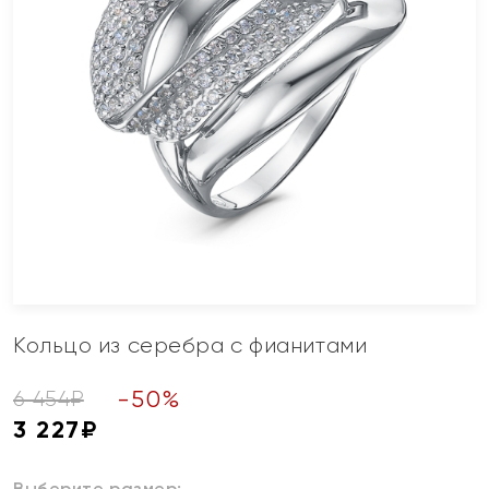
Кольцо из серебра с фианитами
-
50
%
6 454
₽
3 227
₽
Выберите размер: