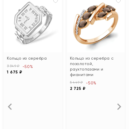
Кольцо из серебра
Кольцо из серебра с
позолотой,
3 349 ₽
-50%
раухтопазами и
1 675 ₽
фианитами
5 449 ₽
-50%
2 725 ₽