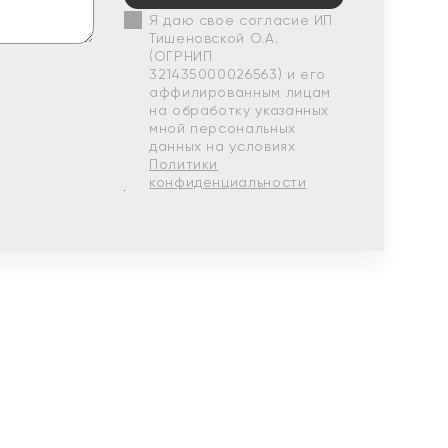
Я даю свое согласие ИП
Тишеновской О.А.
(ОГРНИП
321435000026563) и его
аффилированным лицам
на обработку указанных
мной персональных
данных на условиях
Политики
конфиденциальности