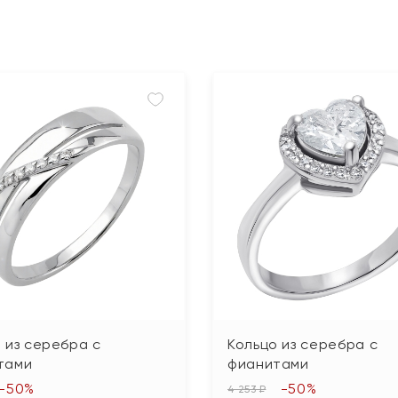
 из серебра с
Кольцо из серебра с
тами
фианитами
-50%
-50%
4 253 ₽