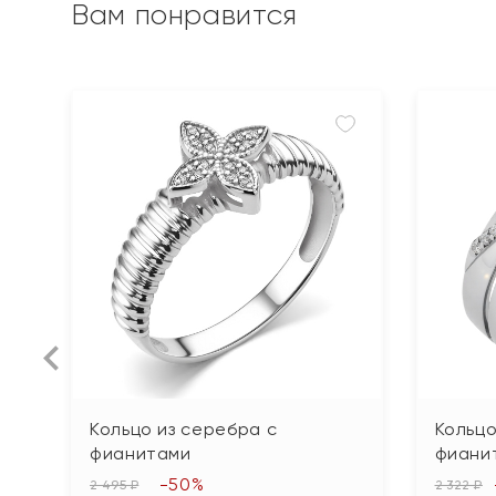
Вам понравится
Кольцо из серебра с
Кольцо
фианитами
фиани
-50%
2 495 ₽
2 322 ₽