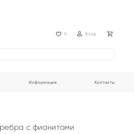
0
Вход
Информация
Контакты
еребра с фианитами