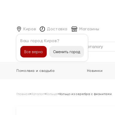
Киров
Доставка
Магазины
Ваш город Киров?
Каталог
Все верно
Сменить город
Помолвка и свадьба
Новинки
Главная
»
Каталог
»
Кольца
»
Кольцо из серебра с фианитами