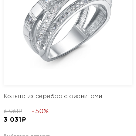
Кольцо из серебра с фианитами
-
50
%
6 061
₽
3 031
₽
Выберите размер: