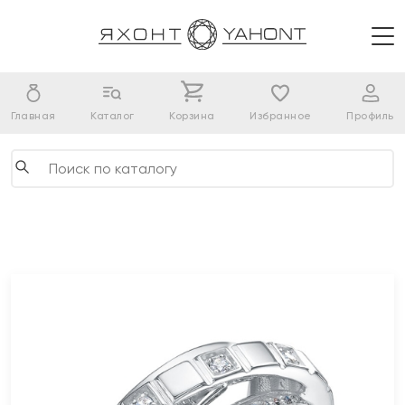
Главная
Каталог
Корзина
Избранное
Профиль