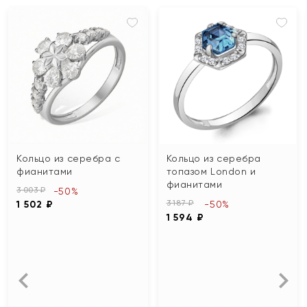
Кольцо из серебра с
Кольцо из серебра
фианитами
топазом London и
фианитами
3 003 ₽
-50%
3 187 ₽
1 502 ₽
-50%
1 594 ₽