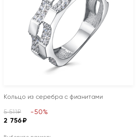
Кольцо из серебра с фианитами
-
50
%
5 511
₽
2 756
₽
Выберите размер: