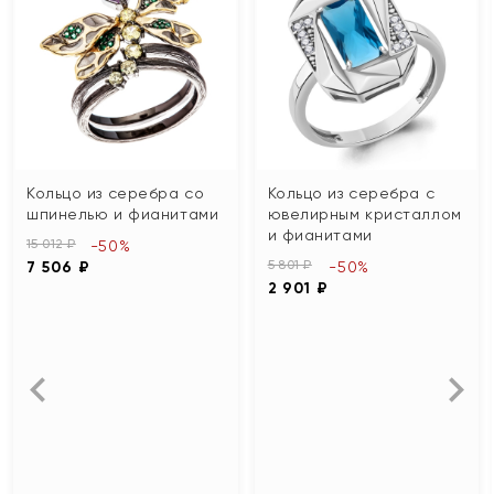
Кольцо из серебра со
Кольцо из серебра с
шпинелью и фианитами
ювелирным кристаллом
и фианитами
15 012 ₽
-50%
5 801 ₽
7 506 ₽
-50%
2 901 ₽