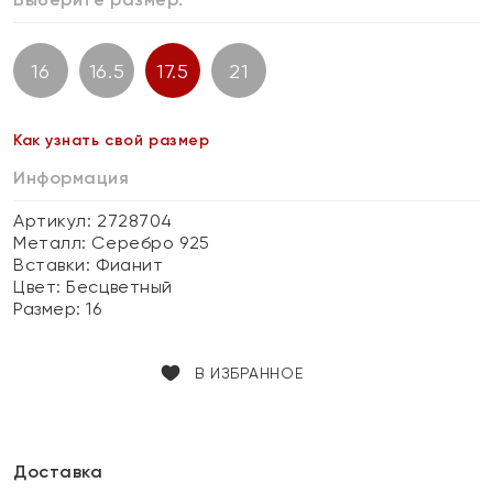
16
16.5
17.5
21
Как узнать свой размер
Информация
Артикул: 2728704
Металл:
Серебро 925
Вставки:
Фианит
Цвет:
Бесцветный
Размер:
16
В ИЗБРАННОЕ
Доставка