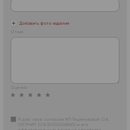
Добавить фото изделия
Отзыв:
Оценка:
Я даю свое согласие ИП Тишеновской О.А.
(ОГРНИП 321435000026563) и его
аффилированным лицам на обработку