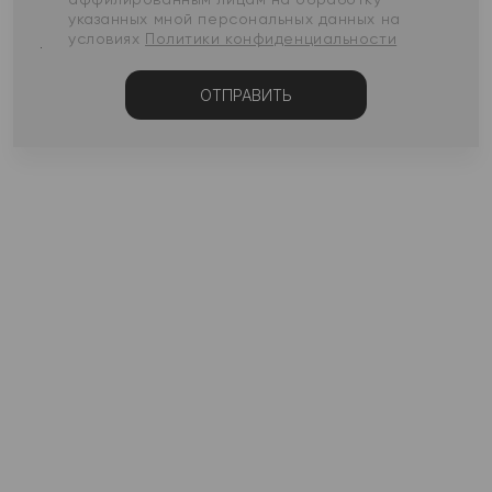
указанных мной персональных данных на
условиях
Политики конфиденциальности
ОТПРАВИТЬ