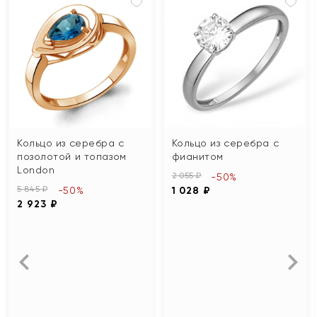
Кольцо из серебра с
Кольцо из серебра с
позолотой и топазом
фианитом
London
2 055 ₽
-50%
5 845 ₽
-50%
1 028 ₽
2 923 ₽