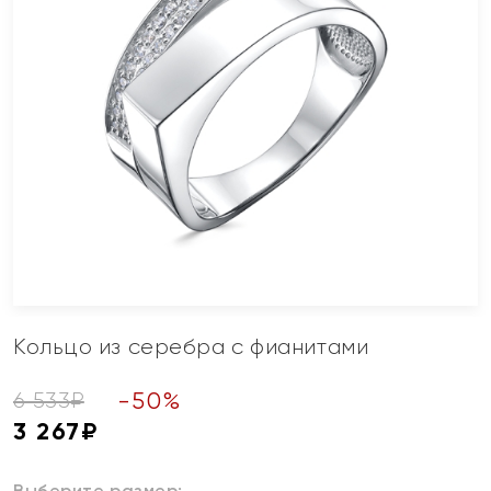
Кольцо из серебра с фианитами
-
50
%
6 533
₽
3 267
₽
Выберите размер: