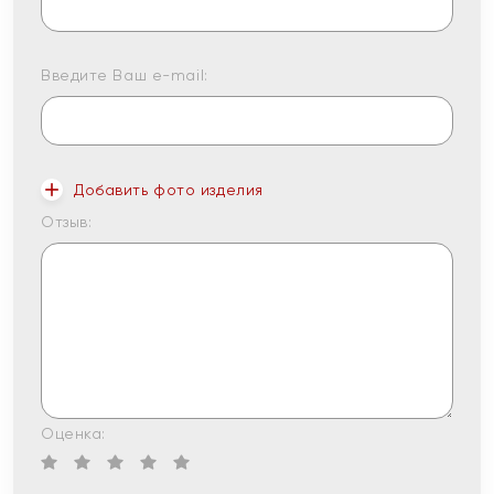
Введите Ваш e-mail:
Добавить фото изделия
Отзыв:
Оценка: