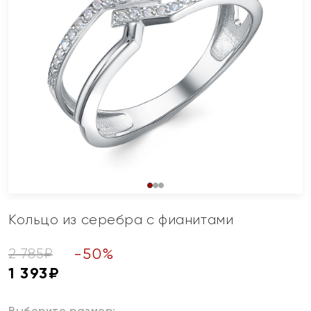
Кольцо из серебра с фианитами
-
50
%
2 785
₽
1 393
₽
Выберите размер: