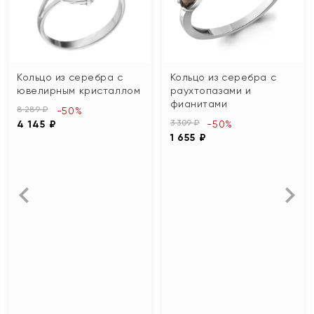
Кольцо из серебра с
Кольцо из серебра с
ювелирным кристаллом
раухтопазами и
фианитами
8 289 ₽
-50%
3 309 ₽
4 145 ₽
-50%
1 655 ₽