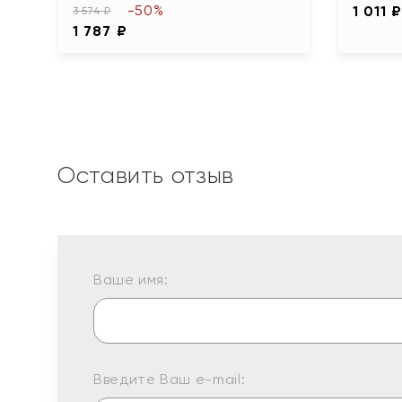
-50%
1 011 
3 574 ₽
1 787 ₽
Оставить отзыв
Ваше имя:
Введите Ваш e-mail: