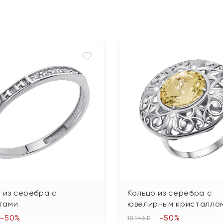
 из серебра с
Кольцо из серебра с
тами
ювелирным кристалло
-50%
-50%
10 146 ₽