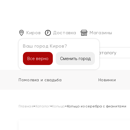
Киров
Доставка
Магазины
Ваш город Киров?
Каталог
Все верно
Сменить город
Помолвка и свадьба
Новинки
Главная
»
Каталог
»
Кольца
»
Кольцо из серебра с фианитами