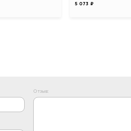
₽
5 073 ₽
Отзыв: