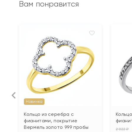
Вам понравится
Новинка
Кольцо из серебра с
Кольцо
фианитами, покрытие
фиани
Вермель золото 999 пробы
2 022 ₽