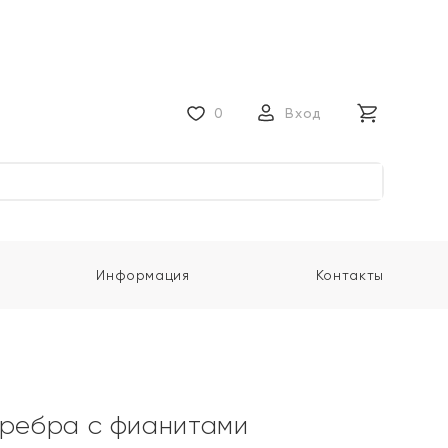
0
Вход
Информация
Контакты
еребра с фианитами