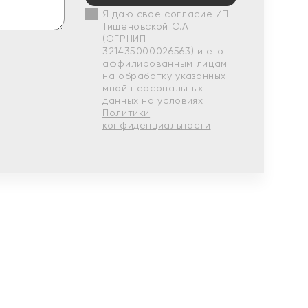
Я даю свое согласие ИП
Тишеновской О.А.
(ОГРНИП
321435000026563) и его
аффилированным лицам
на обработку указанных
мной персональных
данных на условиях
Политики
конфиденциальности