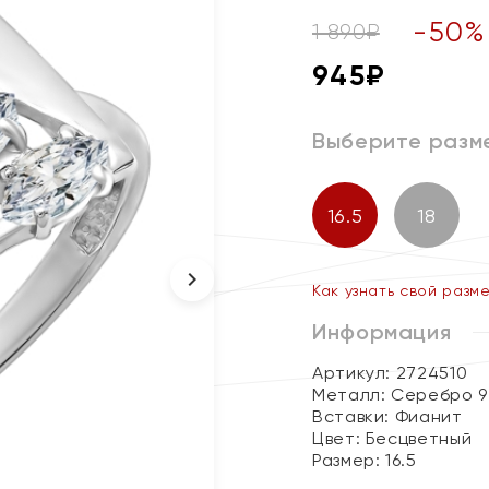
-
50
%
1 890
₽
945
₽
Выберите разм
16.5
18
Как узнать свой разм
Информация
Артикул: 2724510
Металл:
Серебро 9
Вставки:
Фианит
Цвет:
Бесцветный
Размер:
16.5