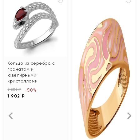
Кольцо из серебра с
гранатом и
ювелирными
кристаллами
3 803 ₽
-50%
1 902 ₽