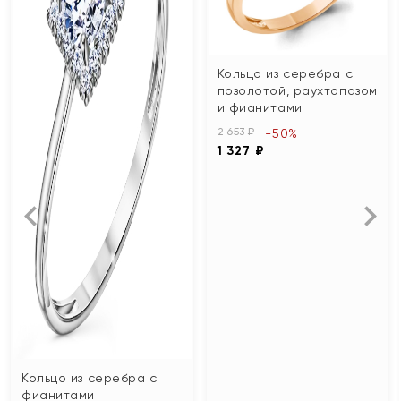
Кольцо из серебра с
позолотой, раухтопазом
и фианитами
2 653 ₽
-50%
1 327 ₽
Кольцо из серебра с
фианитами