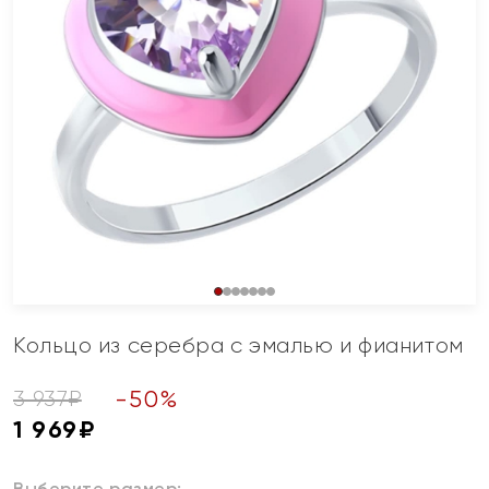
Кольцо из серебра с эмалью и фианитом
-
50
%
3 937
₽
1 969
₽
Выберите размер: