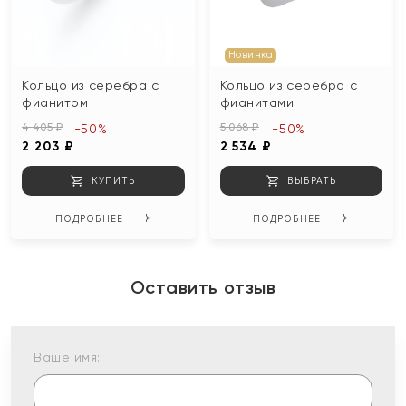
Новинка
Кольцо из серебра с
Кольцо из серебра с
фианитом
фианитами
4 405 ₽
5 068 ₽
-50%
-50%
2 203 ₽
2 534 ₽
КУПИТЬ
ВЫБРАТЬ
ПОДРОБНЕЕ
ПОДРОБНЕЕ
Оставить отзыв
Ваше имя: