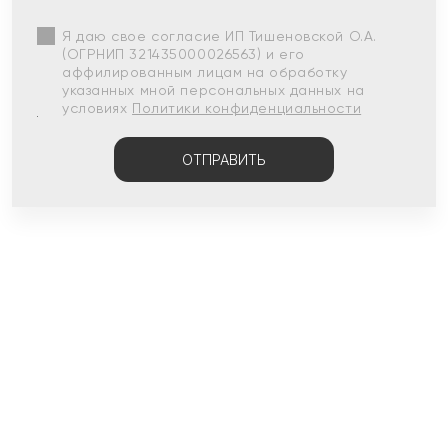
Я даю свое согласие ИП Тишеновской О.А.
(ОГРНИП 321435000026563) и его
аффилированным лицам на обработку
указанных мной персональных данных на
условиях
Политики конфиденциальности
ОТПРАВИТЬ