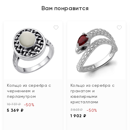
Вам понравится
Кольцо из серебра с
Кольцо из серебра с
чернением и
гранатом и
перламутром
ювелирными
кристаллами
10 737 ₽
-50%
3 803 ₽
5 369 ₽
-50%
1 902 ₽