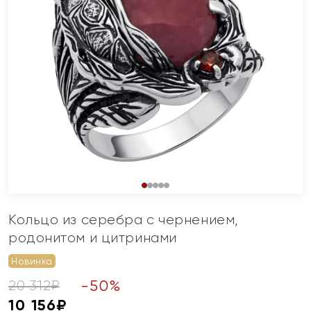
Кольцо из серебра с чернением,
родонитом и цитринами
Новинка
-
50
%
20 312
₽
10 156
₽