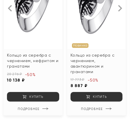
Новинка
Кольцо из серебра с
Кольцо из серебра с
чернением, нефритом и
чернением,
гранатами
авантюрином и
гранатами
20 276 ₽
-50%
17 773 ₽
10 138 ₽
-50%
8 887 ₽
КУПИТЬ
КУПИТЬ
ПОДРОБНЕЕ
ПОДРОБНЕЕ