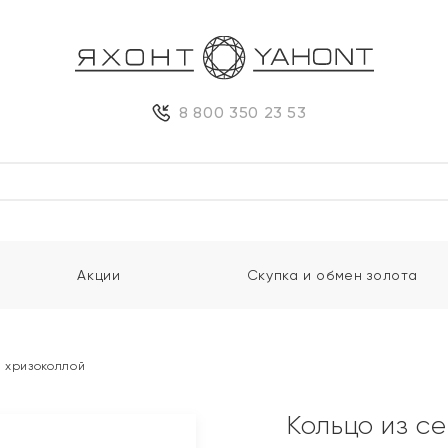
8 800 350 23 53
Акции
Скупка и обмен золота
и хризоколлой
Кольцо из с