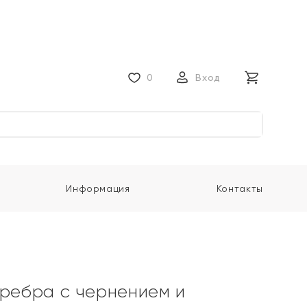
0
Вход
Информация
Контакты
еребра с чернением и