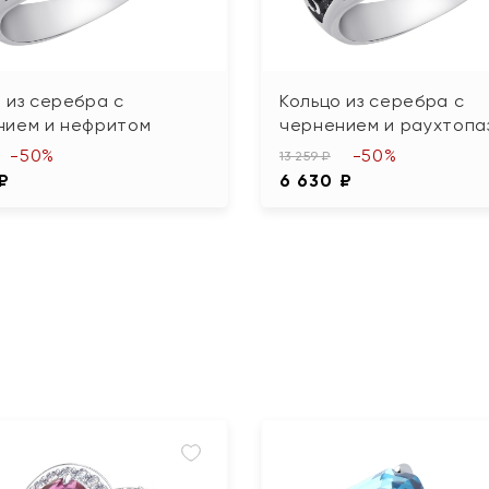
 из серебра с
Кольцо из серебра с
нием и нефритом
чернением и раухтопа
-50%
-50%
13 259 ₽
 ₽
6 630 ₽