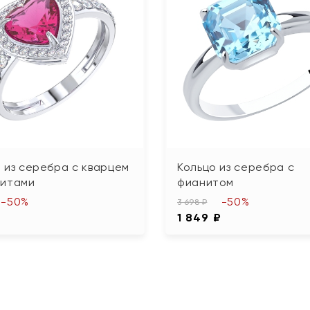
 из серебра с кварцем
Кольцо из серебра с
нитами
фианитом
-50%
-50%
3 698 ₽
₽
1 849 ₽