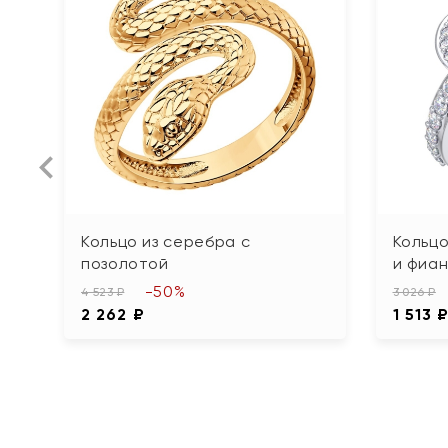
Кольцо из серебра с
Кольцо
позолотой
и фиа
-50%
4 523 ₽
3 026 ₽
2 262 ₽
1 513 