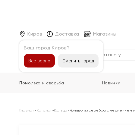
Киров
Доставка
Магазины
Ваш город Киров?
Каталог
Все верно
Сменить город
Помолвка и свадьба
Новинки
Главная
»
Каталог
»
Кольца
»
Кольцо из серебра с чернением 