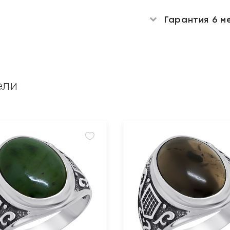
Гарантия 6 м
ели