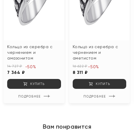
Кольцо из серебра с
Кольцо из серебра с
чернением и
чернением и
амазонитом
аметистом
14 727 ₽
16 622 ₽
-50%
-50%
7 364 ₽
8 311 ₽
КУПИТЬ
КУПИТЬ
ПОДРОБНЕЕ
ПОДРОБНЕЕ
Вам понравится