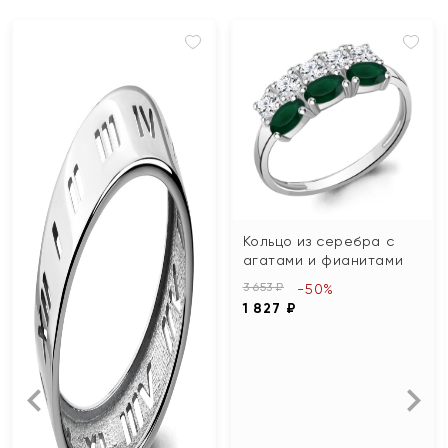
Кольцо из серебра с
агатами и фианитами
3 653 ₽
-50%
1 827 ₽