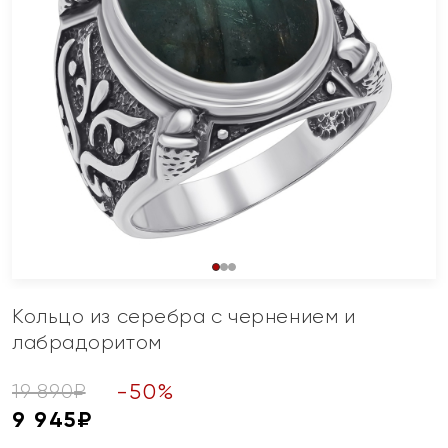
Кольцо из серебра с чернением и
лабрадоритом
-
50
%
19 890
₽
9 945
₽