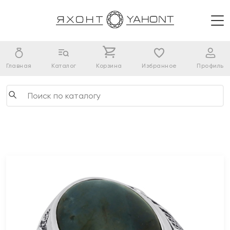
Главная
Каталог
Корзина
Избранное
Профиль