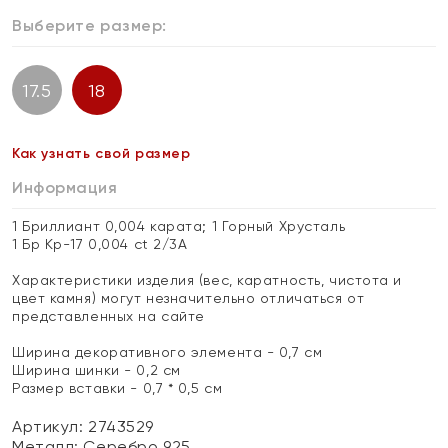
Выберите размер:
17.5
18
Как узнать свой размер
Информация
1 Бриллиант 0,004 карата; 1 Горный Хрусталь
1 Бр Кр-17 0,004 ct 2/3А
Характеристики изделия (вес, каратность, чистота и
цвет камня) могут незначительно отличаться от
представленных на сайте
Ширина декоративного элемента - 0,7 см
Ширина шинки - 0,2 см
Размер вставки - 0,7 * 0,5 см
Артикул: 2743529
Металл:
Серебро 925