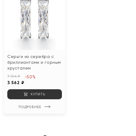
Серьги из серебра с
бриллиантами и горным
хрусталем
7 124 ₽
-50%
3 562 ₽
КУПИТЬ
ПОДРОБНЕЕ