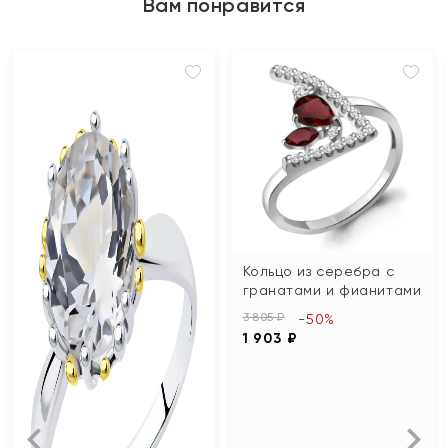
Вам понравится
Кольцо из серебра с
гранатами и фианитами
3 805 ₽
-50%
1 903 ₽