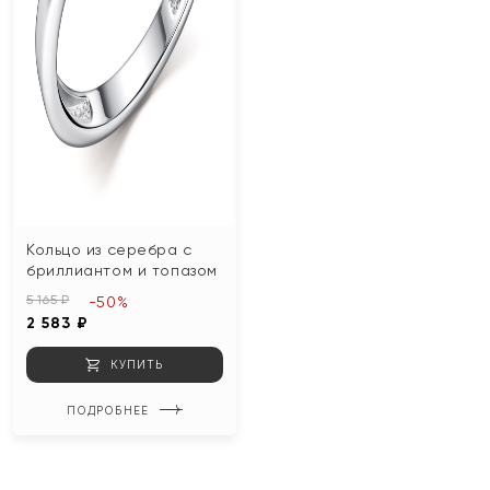
Кольцо из серебра с
бриллиантом и топазом
5 165 ₽
-50%
2 583 ₽
КУПИТЬ
ПОДРОБНЕЕ