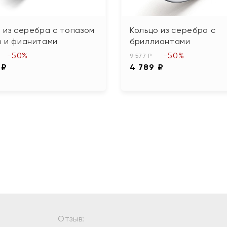
 из серебра с топазом
Кольцо из серебра с
n и фианитами
бриллиантами
-50%
-50%
9 577 ₽
 ₽
4 789 ₽
Отзыв: