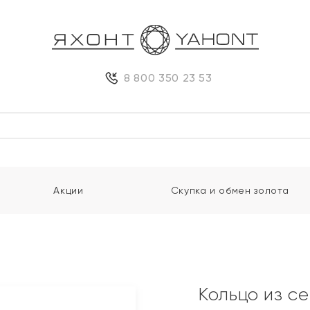
8 800 350 23 53
Акции
Скупка и обмен золота
м
Кольцо из с