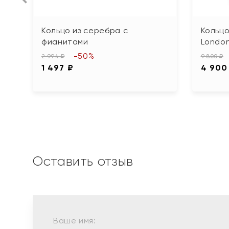
Кольцо из серебра с
Кольцо
фианитами
Londo
-50%
2 994 ₽
9 800 ₽
1 497 ₽
4 900
Оставить отзыв
Ваше имя: