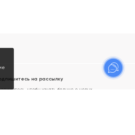
ие
одпишитесь на рассылку
одпишитесь, чтобы узнать больше о новых
оступлениях, новостях и спецпредложениях Яхонт!