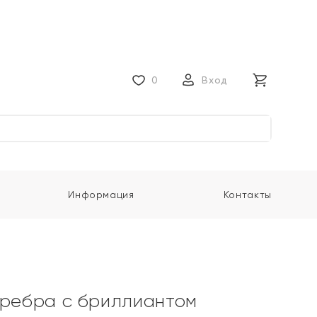
0
Вход
Информация
Контакты
еребра с бриллиантом