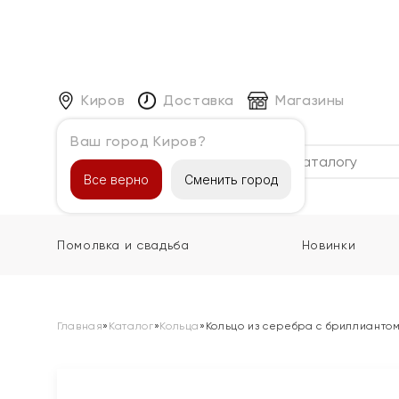
Киров
Доставка
Магазины
Ваш город Киров?
Каталог
Все верно
Сменить город
Помолвка и свадьба
Новинки
Главная
»
Каталог
»
Кольца
»
Кольцо из серебра с бриллианто