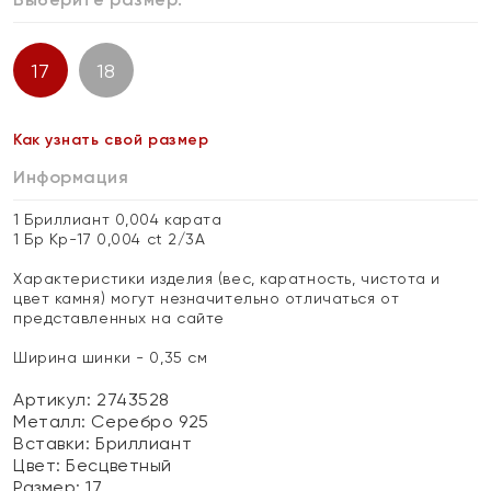
17
18
Как узнать свой размер
Информация
1 Бриллиант 0,004 карата
1 Бр Кр-17 0,004 ct 2/3А
Характеристики изделия (вес, каратность, чистота и
цвет камня) могут незначительно отличаться от
представленных на сайте
Ширина шинки - 0,35 см
Артикул: 2743528
Металл:
Серебро 925
Вставки:
Бриллиант
Цвет:
Бесцветный
Размер:
17