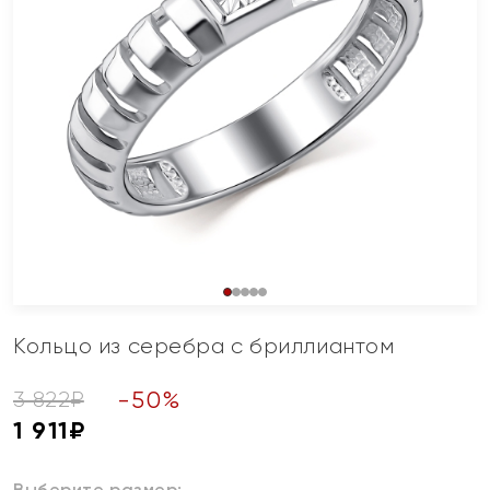
Кольцо из серебра с бриллиантом
-
50
%
3 822
₽
1 911
₽
Выберите размер: