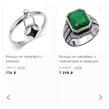
Кольцо из серебра с
Кольцо из серебра с
эмалью
чернением и кварцем
1 552 ₽
14 596 ₽
-50%
-50%
776 ₽
7 298 ₽