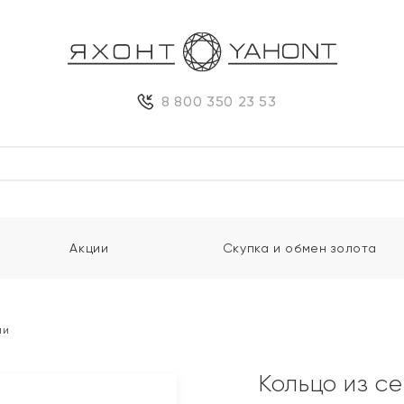
8 800 350 23 53
Акции
Скупка и обмен золота
ми
Кольцо из с