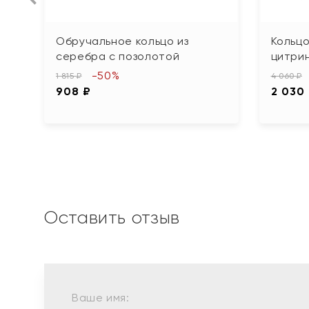
Обручальное кольцо из
Кольцо
серебра с позолотой
цитри
-50%
1 815 ₽
4 060 ₽
908 ₽
2 030
Оставить отзыв
Ваше имя: