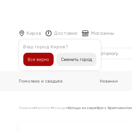
Киров
Доставка
Магазины
Ваш город Киров?
Каталог
Все верно
Сменить город
Помолвка и свадьба
Новинки
Главная
»
Каталог
»
Кольца
»
Кольцо из серебра с бриллианта