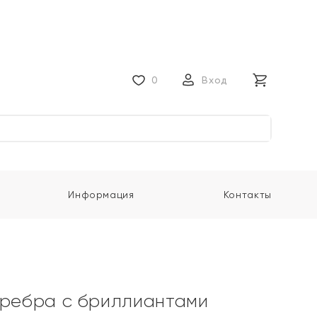
0
Вход
Информация
Контакты
еребра с бриллиантами