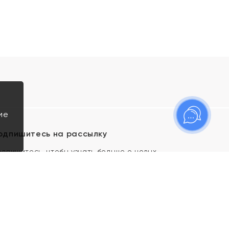
ие
одпишитесь на рассылку
одпишитесь, чтобы узнать больше о новых
оступлениях, новостях и спецпредложениях Яхонт!