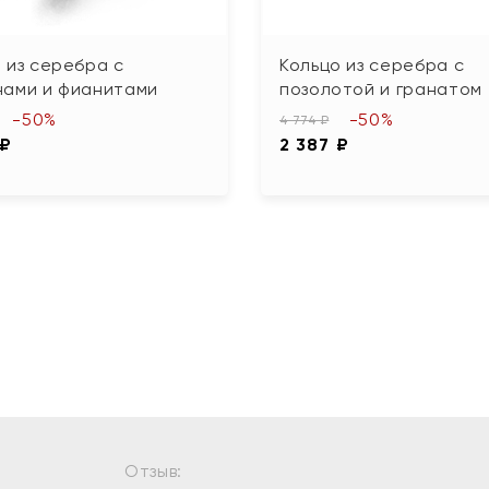
 из серебра с
Кольцо из серебра с
нами и фианитами
позолотой и гранатом
-50%
-50%
4 774 ₽
 ₽
2 387 ₽
Отзыв: