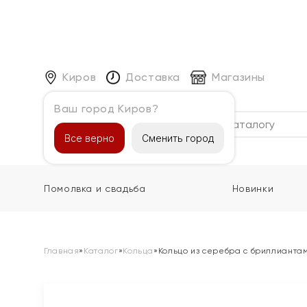
Киров
Доставка
Магазины
Ваш город Киров?
Каталог
Все верно
Сменить город
Помолвка и свадьба
Новинки
Главная
»
Каталог
»
Кольца
»
Кольцо из серебра с бриллианта