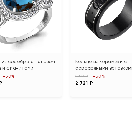
 из серебра с топазом
Кольцо из керамики с
n и фианитами
серебряными вставкам
-50%
-50%
5 441 ₽
 ₽
2 721 ₽