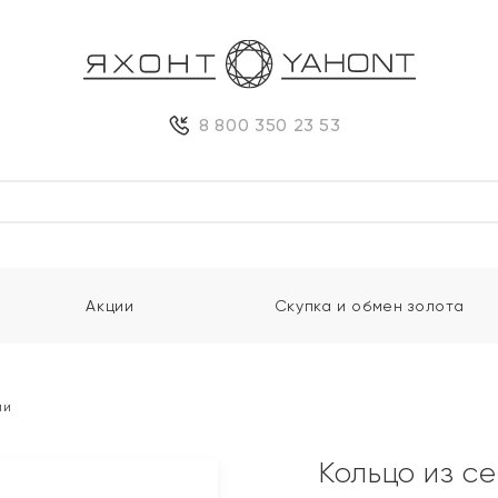
8 800 350 23 53
Акции
Скупка и обмен золота
ми
Кольцо из с