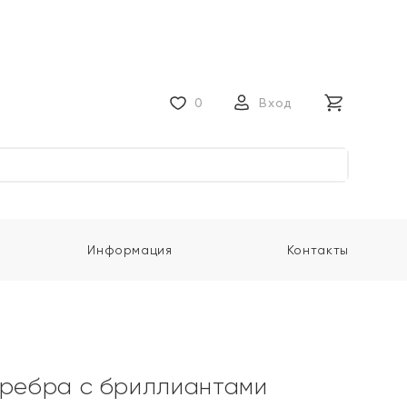
0
Вход
Информация
Контакты
еребра с бриллиантами