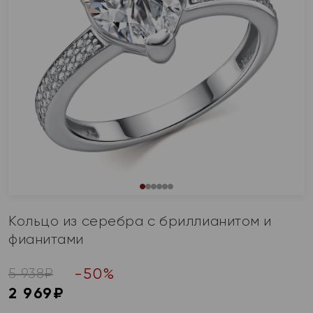
Кольцо из серебра с бриллианитом и
фианитами
-
50
%
5 938
₽
2 969
₽