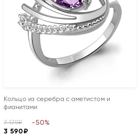
Кольцо из серебра с аметистом и
фианитами
-
50
%
7 179
₽
3 590
₽