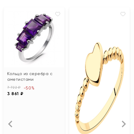
Кольцо из серебра с
аметистами
7 722 ₽
-50%
3 861 ₽